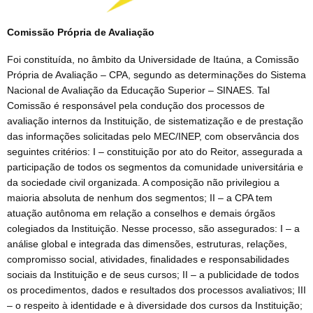
Comissão Própria de Avaliação
Foi constituída, no âmbito da Universidade de Itaúna, a Comissão
Própria de Avaliação – CPA, segundo as determinações do Sistema
Nacional de Avaliação da Educação Superior – SINAES. Tal
Comissão é responsável pela condução dos processos de
avaliação internos da Instituição, de sistematização e de prestação
das informações solicitadas pelo MEC/INEP, com observância dos
seguintes critérios: I – constituição por ato do Reitor, assegurada a
participação de todos os segmentos da comunidade universitária e
da sociedade civil organizada. A composição não privilegiou a
maioria absoluta de nenhum dos segmentos; II – a CPA tem
atuação autônoma em relação a conselhos e demais órgãos
colegiados da Instituição. Nesse processo, são assegurados: I – a
análise global e integrada das dimensões, estruturas, relações,
compromisso social, atividades, finalidades e responsabilidades
sociais da Instituição e de seus cursos; II – a publicidade de todos
os procedimentos, dados e resultados dos processos avaliativos; III
– o respeito à identidade e à diversidade dos cursos da Instituição;