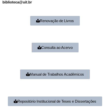
biblioteca@uit.br
Renovação de Livros
Consulta ao Acervo
Manual de Trabalhos Acadêmicos
Repositório Institucional de Teses e Dissertações