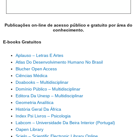
Publicações on-line de acesso público e gratuito por área do
conhecimento.
E-books Gratuitos
Aplauso – Letras E Artes
Atlas Do Desenvolvimento Humano No Brasil
Blucher Open Access
Ciências Médica
Doabooks – Multidisciplinar
Domínio Público – Multidisciplinar
Editora Da Unesp – Multidisciplinar
Geometria Analítica
História Geral Da África
Index Psi Livros – Psicologia
Labcom – Universidade Da Beira Interior (Portugal)
Oapen Library
Scielo – Scientific Electronic Library Online