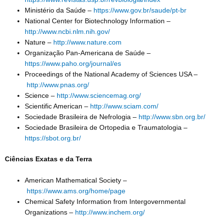
Ministério da Saúde –
https://www.gov.br/saude/pt-br
National Center for Biotechnology Information –
http://www.ncbi.nlm.nih.gov/
Nature –
http://www.nature.com
Organização Pan-Americana de Saúde –
https://www.paho.org/journal/es
Proceedings of the National Academy of Sciences USA –
http://www.pnas.org/
Science –
http://www.sciencemag.org/
Scientific American –
http://www.sciam.com/
Sociedade Brasileira de Nefrologia –
http://www.sbn.org.br/
Sociedade Brasileira de Ortopedia e Traumatologia –
https://sbot.org.br/
Ciências Exatas e da Terra
American Mathematical Society –
https://www.ams.org/home/page
Chemical Safety Information from Intergovernmental
Organizations –
http://www.inchem.org/