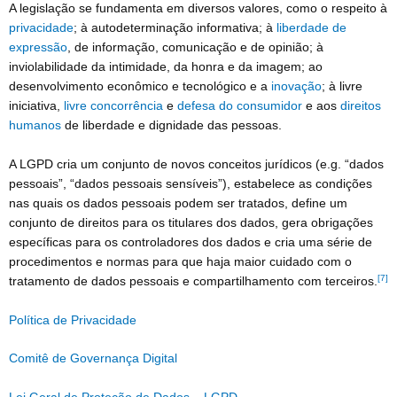
A legislação se fundamenta em diversos valores, como o respeito à
privacidade
; à autodeterminação informativa; à
liberdade de
expressão
, de informação, comunicação e de opinião; à
inviolabilidade da intimidade, da honra e da imagem; ao
desenvolvimento econômico e tecnológico e a
inovação
; à livre
iniciativa,
livre concorrência
e
defesa do consumidor
e aos
direitos
humanos
de liberdade e dignidade das pessoas.
A LGPD cria um conjunto de novos conceitos jurídicos (e.g. “dados
pessoais”, “dados pessoais sensíveis”), estabelece as condições
nas quais os dados pessoais podem ser tratados, define um
conjunto de direitos para os titulares dos dados, gera obrigações
específicas para os controladores dos dados e cria uma série de
procedimentos e normas para que haja maior cuidado com o
[7]
tratamento de dados pessoais e compartilhamento com terceiros.
Política de Privacidade
Comitê de Governança Digital