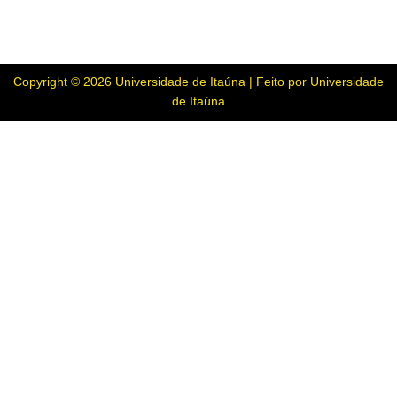
Copyright © 2026 Universidade de Itaúna | Feito por Universidade
de Itaúna