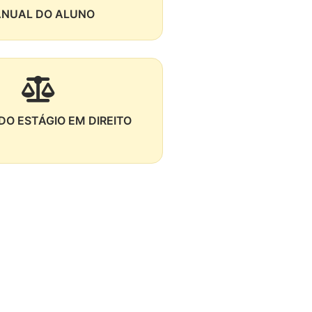
NUAL DO ALUNO
O ESTÁGIO EM DIREITO