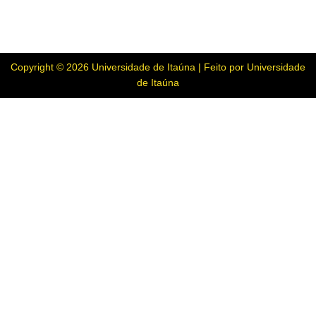
Copyright © 2026 Universidade de Itaúna | Feito por Universidade
de Itaúna