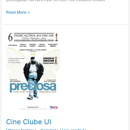
Read More »
Cine
Clube
UI
Cine Clube UI