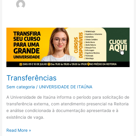
Transferências
Transferências
Sem categoria
/
UNIVERSIDADE DE ITAÚNA
A Universidade de Itaúna informa o período para solicitação de
transferência externa, com atendimento presencial na Reitoria
e análise condicionada à documentação apresentada e à
existência de vaga.
Read More »