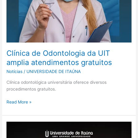
Clínica de Odontologia da UIT
amplia atendimentos gratuitos
Notícias
/
UNIVERSIDADE DE ITAÚNA
Clínica odontológica universitária oferece diversos
procedimentos gratuitos.
Read More »
Núcleo
de