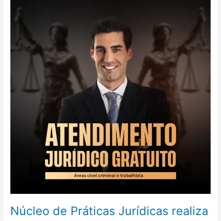
Práticas
Jurídicas
realiza
atendimentos
gratuitos
Núcleo de Práticas Jurídicas realiza