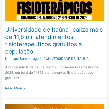
Universidade de Itaúna realiza mais
de 11,8 mil atendimentos
fisioterapêuticos gratuitos à
população
Notícias
,
Sem categoria
/
UNIVERSIDADE DE ITAÚNA
A Universidade de Itaúna realizou, no segundo semestre de
2025, um total de 11.868 atendimentos fisioterapêuticos
gratuitos
Read More »
Universidade