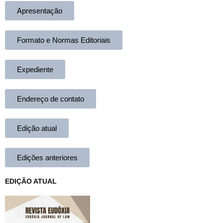
Apresentação
Formato e Normas Editoriais
Expediente
Endereço de contato
Edição atual
Edições anteriores
EDIÇÃO ATUAL