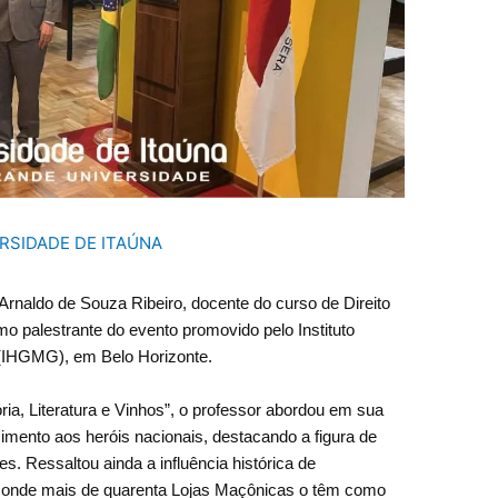
RSIDADE DE ITAÚNA
Arnaldo de Souza Ribeiro, docente do curso de Direito
mo palestrante do evento promovido pelo Instituto
 (IHGMG), em Belo Horizonte.
a, Literatura e Vinhos”, o professor abordou em sua
cimento aos heróis nacionais, destacando a figura de
s. Ressaltou ainda a influência histórica de
i, onde mais de quarenta Lojas Maçônicas o têm como