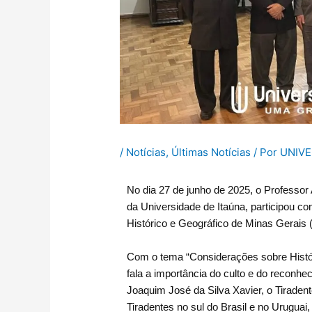
/
Notícias
,
Últimas Notícias
/ Por
UNIVE
No dia 27 de junho de 2025, o Professor 
da Universidade de Itaúna, participou co
Histórico e Geográfico de Minas Gerais
Com o tema “Considerações sobre Históri
fala a importância do culto e do reconhe
Joaquim José da Silva Xavier, o Tiradente
Tiradentes no sul do Brasil e no Urugua