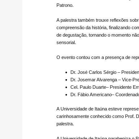
Patrono.
A palestra também trouxe reflexões sobr
compreensão da história, finalizando co
de degustação, tornando o momento não
sensorial.
O evento contou com a presença de re
Dr. José Carlos Sérgio – Presiden
Dr. Josemar Alvarenga – Vice-Pr
Cel. Paulo Duarte– Presidente E
Dr. Fábio Americano– Coordenado
A Universidade de Itaúna esteve represe
carinhosamente conhecido como Prof. Di
palestra.
A Universidade de Itaúna parabeniza o Pr