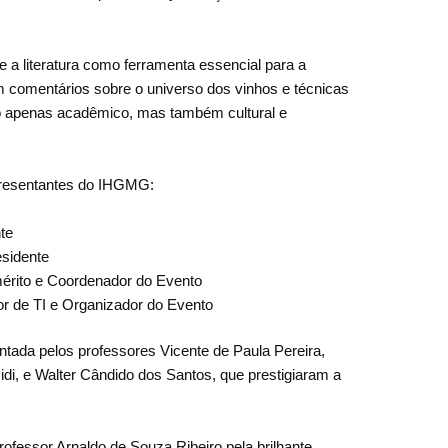
e a literatura como ferramenta essencial para a
m comentários sobre o universo dos vinhos e técnicas
 apenas acadêmico, mas também cultural e
presentantes do IHGMG:
te
esidente
mérito e Coordenador do Evento
r de TI e Organizador do Evento
ntada pelos professores Vicente de Paula Pereira,
di, e Walter Cândido dos Santos, que prestigiaram a
ofessor Arnaldo de Souza Ribeiro pela brilhante