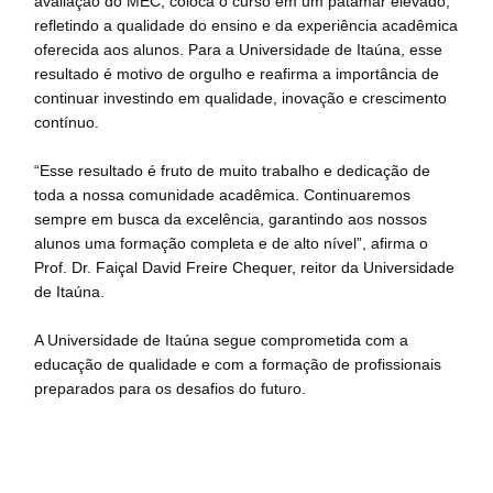
avaliação do MEC, coloca o curso em um patamar elevado,
refletindo a qualidade do ensino e da experiência acadêmica
oferecida aos alunos. Para a Universidade de Itaúna, esse
resultado é motivo de orgulho e reafirma a importância de
continuar investindo em qualidade, inovação e crescimento
contínuo.
“Esse resultado é fruto de muito trabalho e dedicação de
toda a nossa comunidade acadêmica. Continuaremos
sempre em busca da excelência, garantindo aos nossos
alunos uma formação completa e de alto nível”, afirma o
Prof. Dr. Faiçal David Freire Chequer, reitor da Universidade
de Itaúna.
A Universidade de Itaúna segue comprometida com a
educação de qualidade e com a formação de profissionais
preparados para os desafios do futuro.