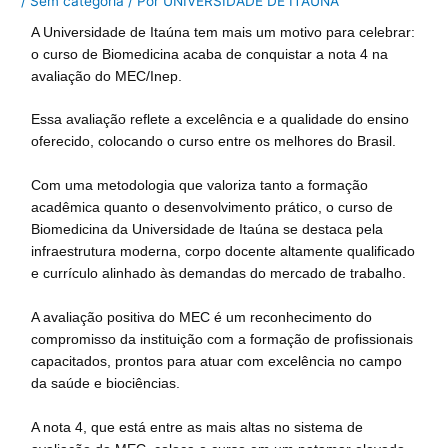
/
Sem categoria
/ Por
UNIVERSIDADE DE ITAÚNA
A Universidade de Itaúna tem mais um motivo para celebrar:
o curso de Biomedicina acaba de conquistar a nota 4 na
avaliação do MEC/Inep.
Essa avaliação reflete a excelência e a qualidade do ensino
oferecido, colocando o curso entre os melhores do Brasil.
Com uma metodologia que valoriza tanto a formação
acadêmica quanto o desenvolvimento prático, o curso de
Biomedicina da Universidade de Itaúna se destaca pela
infraestrutura moderna, corpo docente altamente qualificado
e currículo alinhado às demandas do mercado de trabalho.
A avaliação positiva do MEC é um reconhecimento do
compromisso da instituição com a formação de profissionais
capacitados, prontos para atuar com excelência no campo
da saúde e biociências.
A nota 4, que está entre as mais altas no sistema de