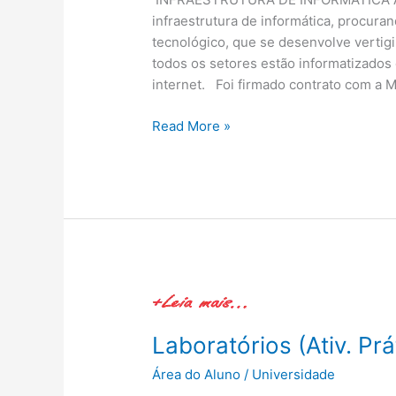
infraestrutura de informática, procur
tecnológico, que se desenvolve verti
todos os setores estão informatizados 
internet. Foi firmado contrato com a M
Read More »
Laboratórios
(Ativ.
Laboratórios (Ativ. Prá
Práticas)
Área do Aluno
/
Universidade