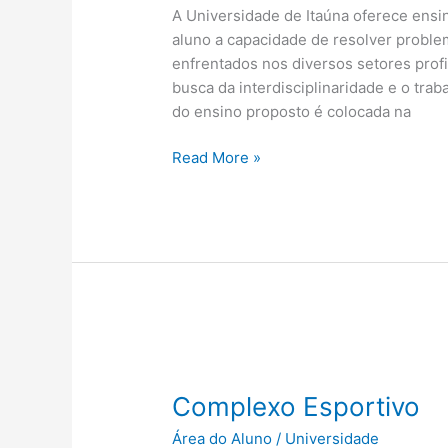
A Universidade de Itaúna oferece ens
aluno a capacidade de resolver probl
enfrentados nos diversos setores prof
busca da interdisciplinaridade e o tra
do ensino proposto é colocada na
Read More »
Complexo
Esportivo
Complexo Esportivo
Área do Aluno
/
Universidade