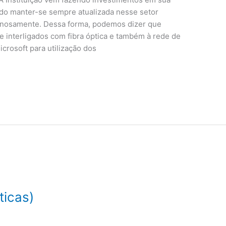
ando manter-se sempre atualizada nesse setor
ginosamente. Dessa forma, podemos dizer que
e interligados com fibra óptica e também à rede de
icrosoft para utilização dos
ticas)