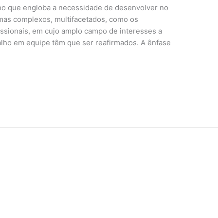
ino que engloba a necessidade de desenvolver no
emas complexos, multifacetados, como os
issionais, em cujo amplo campo de interesses a
balho em equipe têm que ser reafirmados. A ênfase