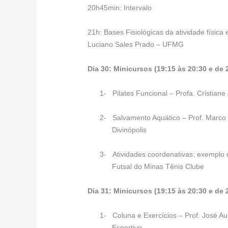
20h45min: Intervalo
21h: Bases Fisiológicas da atividade física
Luciano Sales Prado – UFMG
Dia 30: Minicursos (19:15 às 20:30 e de
1-
Pilates Funcional – Profa. Cristiane
2-
Salvamento Aquático – Prof. Marco
Divinópolis
3-
Atividades coordenativas: exemplo 
Futsal do Minas Tênis Clube
Dia 31: Minicursos (19:15 às 20:30 e de 
1-
Coluna e Exercícios – Prof. José A
Esportivo