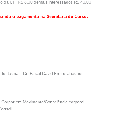
uno da UIT R$ 8,00 demais interessados R$ 40,00
tuando o pagamento na Secretaria do Curso.
de Itaúna – Dr. Faiçal David Freire Chequer
do Corpor em Movimento/Consciência corporal.
Corradi