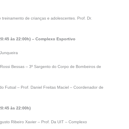
 e treinamento de crianças e adolescentes. Prof. Dr.
 20:45 às 22:00h) – Complexo Esportivo
 Junqueira
 Rossi Bessas – 3º Sargento do Corpo de Bombeiros de
do Futsal – Prof. Daniel Freitas Maciel – Coordenador de
20:45 às 22:00h)
ugusto Ribeiro Xavier – Prof. Da UIT – Complexo