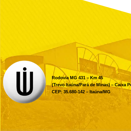
Rodovia MG 431 – Km 45
(Trevo Itaúna/Pará de Minas) – Caixa P
CEP: 35.680-142 – Itaúna/MG