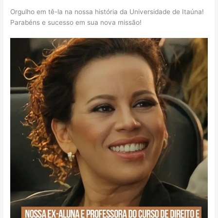
Orgulho em tê-la na nossa história da Universidade de Itaúna!
Parabéns e sucesso em sua nova missão!