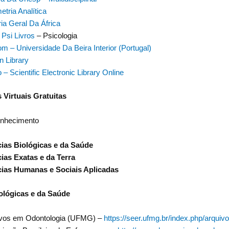
tria Analítica
ria Geral Da África
 Psi Livros
– Psicologia
m – Universidade Da Beira Interior (Portugal)
 Library
o – Scientific Electronic Library Online
 Virtuais Gratuitas
onhecimento
ias Biológicas e da Saúde
ias Exatas e da Terra
cias Humanas e Sociais Aplicadas
ológicas e da Saúde
ivos em Odontologia (UFMG) –
https://seer.ufmg.br/index.php/arqui