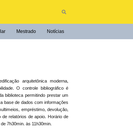
lar
Mestrado
Notícias
ificação arquitetônica moderna,
dade. O controle bibliográfico é
a biblioteca permitindo prestar um
ssa base de dados com informações
multimeios, empréstimo, devolução,
de relatórios de apoio. Horário de
 de 7h30min. às 11h30min.