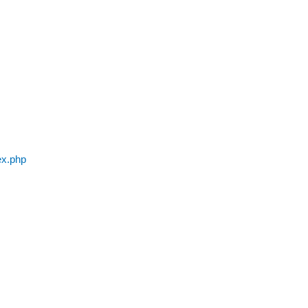
ex.php