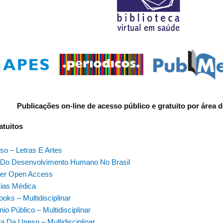
Publicações on-line de acesso público e gratuito por área
atuitos
so – Letras E Artes
 Do Desenvolvimento Humano No Brasil
her Open Access
ias Médica
oks – Multidisciplinar
io Público – Multidisciplinar
ra Da Unesp – Multidisciplinar