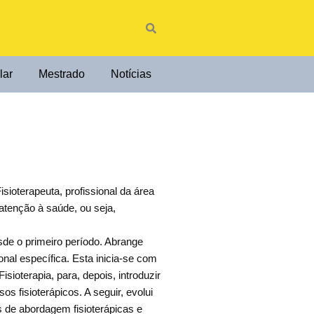
lar
Mestrado
Notícias
sioterapeuta, profissional da área
atenção à saúde, ou seja,
esde o primeiro período. Abrange
nal específica. Esta inicia-se com
sioterapia, para, depois, introduzir
 fisioterápicos. A seguir, evolui
s de abordagem fisioterápicas e