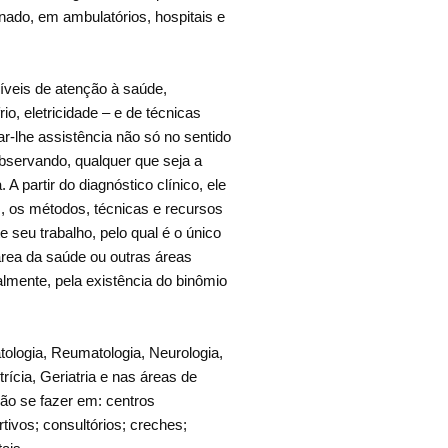
onado, em ambulatórios, hospitais e
níveis de atenção à saúde,
rio, eletricidade – e de técnicas
ar-lhe assistência não só no sentido
bservando, qualquer que seja a
A partir do diagnóstico clínico, ele
s, os métodos, técnicas e recursos
e seu trabalho, pelo qual é o único
rea da saúde ou outras áreas
almente, pela existência do binômio
tologia, Reumatologia, Neurologia,
ícia, Geriatria e nas áreas de
ção se fazer em: centros
rtivos; consultórios; creches;