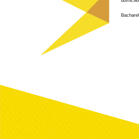
domicíli
Bacharel