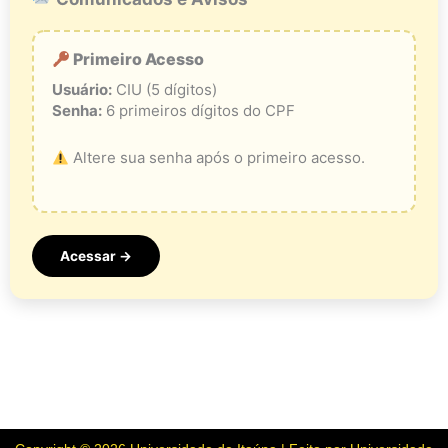
Primeiro Acesso
Usuário:
CIU (5 dígitos)
Senha:
6 primeiros dígitos do CPF
Altere sua senha após o primeiro acesso.
Acessar →