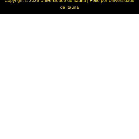
Copyright © 2026 Universidade de Itaúna | Feito por Universidade
de Itaúna